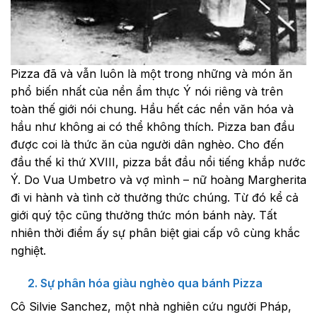
Pizza đã và vẫn luôn là một trong những và món ăn
phổ biến nhất của nền ẩm thực Ý nói riêng và trên
toàn thế giới nói chung. Hầu hết các nền văn hóa và
hầu như không ai có thể không thích. Pizza ban đầu
được coi là thức ăn của người dân nghèo. Cho đến
đầu thế kỉ thứ XVIII, pizza bắt đầu nổi tiếng khắp nước
Ý. Do Vua Umbetro và vợ mình – nữ hoàng Margherita
đi vi hành và tình cờ thưởng thức chúng. Từ đó kể cả
giới quý tộc cũng thưởng thức món bánh này. Tất
nhiên thời điểm ấy sự phân biệt giai cấp vô cùng khắc
nghiệt.
2. Sự phân hóa giàu nghèo qua bánh Pizza
Cô Silvie Sanchez, một nhà nghiên cứu người Pháp,