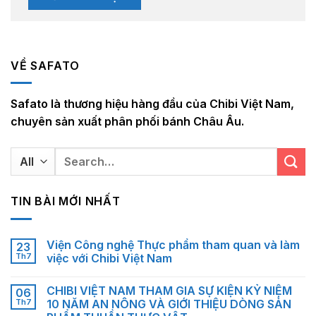
VỀ SAFATO
Safato là thương hiệu hàng đầu của Chibi Việt Nam,
chuyên sản xuất phân phối bánh Châu Âu.
Search
for:
TIN BÀI MỚI NHẤT
Viện Công nghệ Thực phẩm tham quan và làm
23
Th7
việc với Chibi Việt Nam
CHIBI VIỆT NAM THAM GIA SỰ KIỆN KỶ NIỆM
06
Th7
10 NĂM AN NÔNG VÀ GIỚI THIỆU DÒNG SẢN