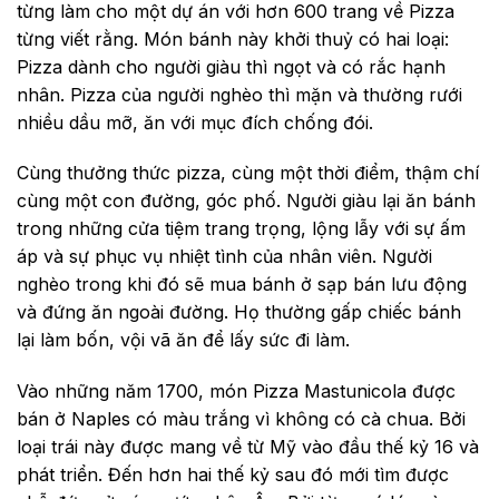
từng làm cho một dự án với hơn 600 trang về Pizza
từng viết rằng. Món bánh này khởi thuỷ có hai loại:
Pizza dành cho người giàu thì ngọt và có rắc hạnh
nhân. Pizza của người nghèo thì mặn và thường rưới
nhiều dầu mỡ, ăn với mục đích chống đói.
Cùng thưởng thức pizza, cùng một thời điểm, thậm chí
cùng một con đường, góc phố. Người giàu lại ăn bánh
trong những cửa tiệm trang trọng, lộng lẫy với sự ấm
áp và sự phục vụ nhiệt tình của nhân viên. Người
nghèo trong khi đó sẽ mua bánh ở sạp bán lưu động
và đứng ăn ngoài đường. Họ thường gấp chiếc bánh
lại làm bốn, vội vã ăn để lấy sức đi làm.
Vào những năm 1700, món Pizza Mastunicola được
bán ở Naples có màu trắng vì không có cà chua. Bởi
loại trái này được mang về từ Mỹ vào đầu thế kỷ 16 và
phát triển. Đến hơn hai thế kỷ sau đó mới tìm được