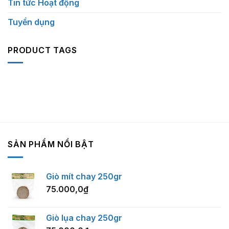
Tin tức Hoạt động
Tuyển dụng
PRODUCT TAGS
SẢN PHẨM NỔI BẬT
Giò mít chay 250gr
75.000,0
₫
Giò lụa chay 250gr