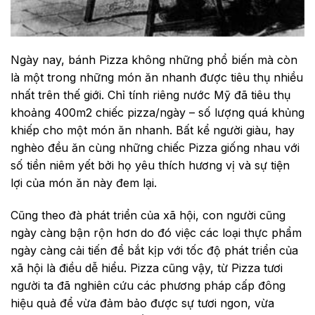
Ngày nay, bánh Pizza không những phổ biến mà còn
là một trong những món ăn nhanh được tiêu thụ nhiều
nhất trên thế giới. Chỉ tính riêng nước Mỹ đã tiêu thụ
khoảng 400m2 chiếc pizza/ngày – số lượng quá khủng
khiếp cho một món ăn nhanh. Bất kể người giàu, hay
nghèo đều ăn cùng những chiếc Pizza giống nhau với
số tiền niêm yết bởi họ yêu thích hương vị và sự tiện
lợi của món ăn này đem lại.
Cũng theo đà phát triển của xã hội, con người cũng
ngày càng bận rộn hơn do đó việc các loại thực phẩm
ngày càng cải tiến để bắt kịp với tốc độ phát triển của
xã hội là điều dễ hiểu. Pizza cũng vậy, từ Pizza tươi
người ta đã nghiên cứu các phương pháp cấp đông
hiệu quả để vừa đảm bảo được sự tươi ngon, vừa