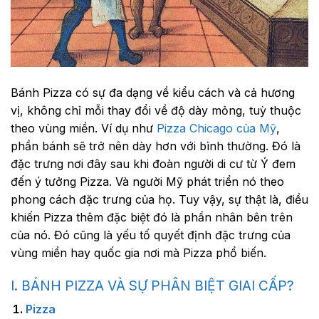
Bánh Pizza có sự đa dạng về kiểu cách và cả hương
vị, không chỉ mỗi thay đổi về độ dày mỏng, tuỳ thuộc
theo vùng miền. Ví dụ như
Pizza Chicago của Mỹ
,
phần bánh sẽ trở nên dày hơn với bình thường. Đó là
đặc trưng nơi đây sau khi đoàn người di cư từ Ý đem
đến ý tưởng Pizza. Và người Mỹ phát triển nó theo
phong cách đặc trưng của họ. Tuy vậy, sự thật là, điều
khiến Pizza thêm đặc biệt đó là phần nhân bên trên
của nó. Đó cũng là yếu tố quyết định đặc trưng của
vùng miền hay quốc gia nơi mà Pizza phổ biến.
I. BÁNH PIZZA VÀ SỰ PHÂN BIỆT GIAI CẤP?
Pizza