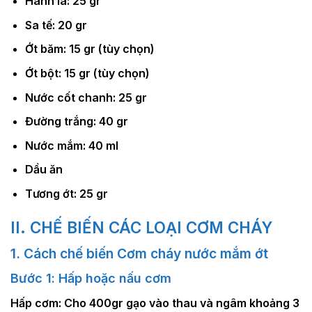
Hành lá: 25 gr
Sa tế: 20 gr
Ớt băm: 15 gr (tùy chọn)
Ớt bột: 15 gr (tùy chọn)
Nước cốt chanh: 25 gr
Đường trắng: 40 gr
Nước mắm: 40 ml
Dầu ăn
Tương ớt: 25 gr
II. CHẾ BIẾN CÁC LOẠI CƠM CHÁY
1. Cách chế biến Cơm cháy nước mắm ớt
Bước 1: Hấp hoặc nấu cơm
Hấp cơm:
Cho 400gr gạo vào thau và ngâm khoảng 3