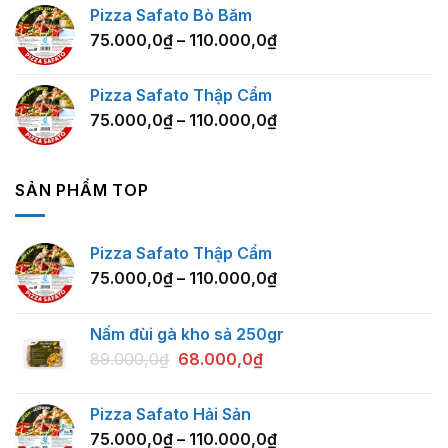
Pizza Safato Bò Băm
75.000,0
₫
–
110.000,0
₫
Pizza Safato Thập Cẩm
75.000,0
₫
–
110.000,0
₫
SẢN PHẨM TOP
Pizza Safato Thập Cẩm
75.000,0
₫
–
110.000,0
₫
Nấm đùi gà kho sả 250gr
89.000,0
₫
68.000,0
₫
Pizza Safato Hải Sản
75.000,0
₫
–
110.000,0
₫