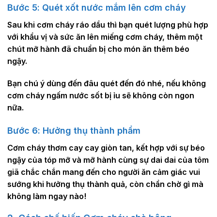
Bước 5: Quét xốt nước mắm lên cơm cháy
Sau khi cơm cháy ráo dầu thì bạn quét lượng phù hợp
với khẩu vị và sức ăn lên miếng cơm cháy, thêm một
chút mỡ hành đã chuẩn bị cho món ăn thêm béo
ngậy.
Bạn chú ý dùng đến đâu quét đến đó nhé, nếu không
cơm cháy ngấm nước sốt bị ỉu sẽ không còn ngon
nữa.
Bước 6: Hưởng thụ thành phẩm
Cơm cháy thơm cay cay giòn tan, kết hợp với sự béo
ngậy của tóp mỡ và mỡ hành cùng sự dai dai của tôm
giã chắc chắn mang đến cho người ăn cảm giác vui
sướng khi hưởng thụ thành quả, còn chần chờ gì mà
không làm ngay nào!