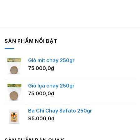
SẢN PHẨM NỔI BẬT
Giò mít chay 250gr
75.000,0
₫
Giò lụa chay 250gr
75.000,0
₫
Ba Chỉ Chay Safato 250gr
95.000,0
₫