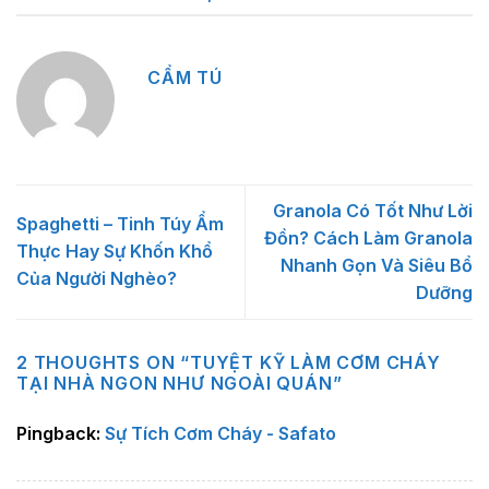
CẨM TÚ
Granola Có Tốt Như Lời
Spaghetti – Tinh Túy Ẩm
Đồn? Cách Làm Granola
Thực Hay Sự Khốn Khổ
Nhanh Gọn Và Siêu Bổ
Của Người Nghèo?
Dưỡng
2 THOUGHTS ON “
TUYỆT KỸ LÀM CƠM CHÁY
TẠI NHÀ NGON NHƯ NGOÀI QUÁN
”
Pingback:
Sự Tích Cơm Cháy - Safato