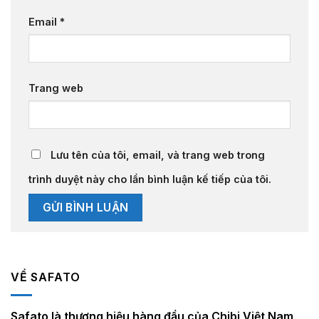
Email
*
Trang web
Lưu tên của tôi, email, và trang web trong
trình duyệt này cho lần bình luận kế tiếp của tôi.
VỀ SAFATO
Safato là thương hiệu hàng đầu của Chibi Việt Nam,