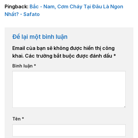
Pingback:
Bắc - Nam, Cơm Cháy Tại Đâu Là Ngon
Nhất? - Safato
Để lại một bình luận
Email của bạn sẽ không được hiển thị công
khai.
Các trường bắt buộc được đánh dấu
*
Bình luận
*
Tên
*