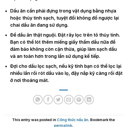
Dầu ăn cần phải đựng trong vật dụng bằng nhựa
hoặc thủy tinh sạch, tuyệt đối không đổ ngược lại
chai dầu ăn đang sử dụng.
Để dầu ăn thật nguội. Đặt rây lọc trên tô thủy tinh.
Bạn có thể lót thêm miếng giấy thấm dầu nữa để
đảm bảo không còn cặn thừa, giúp làm sạch dầu
và an toàn hơn trong lần sử dụng kế tiếp.
Đợi cho dầu lọc sạch, nếu kỹ tính bạn có thể lọc lại
nhiều lần rồi rót dầu vào lọ, đậy nắp kỹ càng rồi đặt
ở nơi thoáng mát.
This entry was posted in
Công thức nấu ăn
. Bookmark the
permalink
.