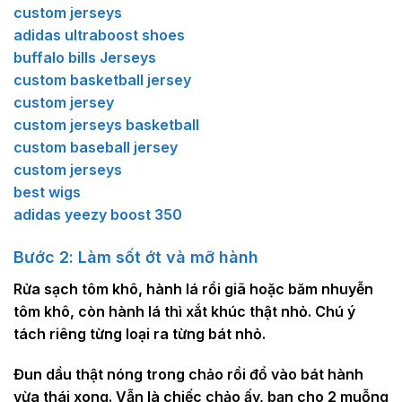
custom jerseys
adidas ultraboost shoes
buffalo bills Jerseys
custom basketball jersey
custom jersey
custom jerseys basketball
custom baseball jersey
custom jerseys
best wigs
adidas yeezy boost 350
Bước 2: Làm sốt ớt và mỡ hành
Rửa sạch tôm khô, hành lá rồi giã hoặc băm nhuyễn
tôm khô, còn hành lá thì xắt khúc thật nhỏ. Chú ý
tách riêng từng loại ra từng bát nhỏ.
Đun dầu thật nóng trong chảo rồi đổ vào bát hành
vừa thái xong. Vẫn là chiếc chảo ấy, bạn cho 2 muỗng