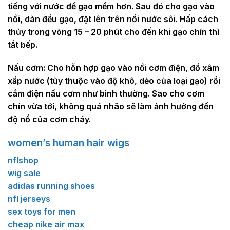
tiếng với nước để gạo mềm hơn. Sau đó cho gạo vào
nồi, dàn đều gạo, đặt lên trên nồi nước sôi. Hấp cách
thủy trong vòng 15 – 20 phút cho đến khi gạo chín thì
tắt bếp.
Nấu cơm:
Cho hỗn hợp gạo vào nồi cơm điện, đổ xâm
xấp nước (tùy thuộc vào độ khô, dẻo của loại gạo) rồi
cắm điện nấu cơm như bình thường. Sao cho cơm
chín vừa tới, không quá nhão sẽ làm ảnh hưởng đến
độ nổ của cơm cháy.
women’s human hair wigs
nflshop
wig sale
adidas running shoes
nfl jerseys
sex toys for men
cheap nike air max