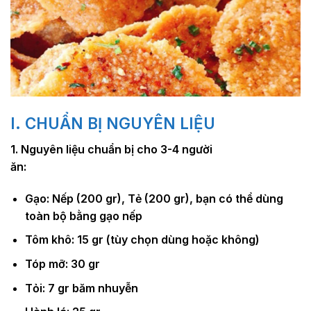
I. CHUẨN BỊ NGUYÊN LIỆU
1. Nguyên liệu chuẩn bị cho 3-4 người
ăn:
Gạo: Nếp (200 gr), Tẻ (200 gr), bạn có thể dùng
toàn bộ bằng gạo nếp
Tôm khô: 15 gr (tùy chọn dùng hoặc không)
Tóp mỡ: 30 gr
Tỏi: 7 gr băm nhuyễn